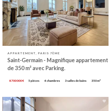
APPARTEMENT, PARIS 7ÈME
Saint-Germain - Magnifique appartement
de 350 m² avec Parking.
8 700 000 €
5 pièces
4 chambres
3 salles de bains
350 m²