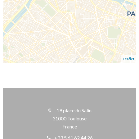
Leaflet
19 place du Salin
31000 Toulouse
France
+33 5 61 62 44 26