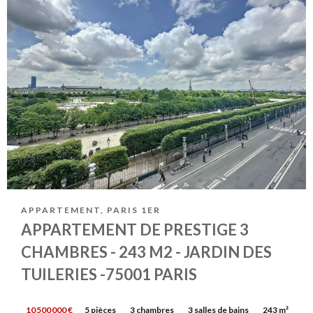
APPARTEMENT, PARIS 1ER
APPARTEMENT DE PRESTIGE 3
CHAMBRES - 243 M2 - JARDIN DES
TUILERIES -75001 PARIS
10 500 000 €
5 pièces
3 chambres
3 salles de bains
243 m²