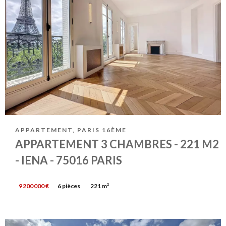
APPARTEMENT, PARIS 16ÈME
APPARTEMENT 3 CHAMBRES - 221 M2
- IENA - 75016 PARIS
9 200 000 €
6 pièces
221 m²