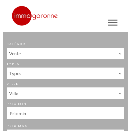
CATÉGORIE
Vente
TYPES
Types
VILLE
Ville
PRIX MIN
PRIX MAX